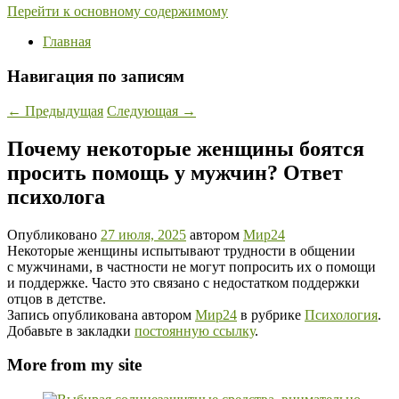
Перейти к основному содержимому
Главная
Навигация по записям
←
Предыдущая
Следующая
→
Почему некоторые женщины боятся
просить помощь у мужчин? Ответ
психолога
Опубликовано
27 июля, 2025
автором
Мир24
Некоторые женщины испытывают трудности в общении
с мужчинами, в частности не могут попросить их о помощи
и поддержке. Часто это связано с недостатком поддержки
отцов в детстве.
Запись опубликована автором
Мир24
в рубрике
Психология
.
Добавьте в закладки
постоянную ссылку
.
More from my site