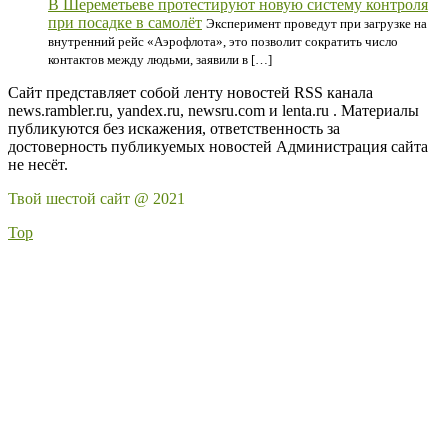
В Шереметьеве протестируют новую систему контроля
при посадке в самолёт
Эксперимент проведут при загрузке на
внутренний рейс «Аэрофлота», это позволит сократить число
контактов между людьми, заявили в […]
Сайт представляет собой ленту новостей RSS канала
news.rambler.ru, yandex.ru, newsru.com и lenta.ru . Материалы
публикуются без искажения, ответственность за
достоверность публикуемых новостей Администрация сайта
не несёт.
Твой шестой сайт @ 2021
Top