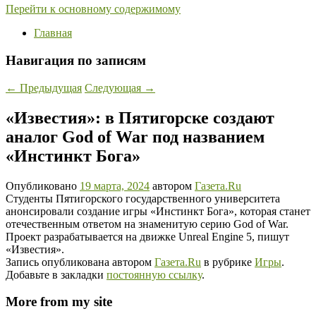
Перейти к основному содержимому
Главная
Навигация по записям
←
Предыдущая
Следующая
→
«Известия»: в Пятигорске создают
аналог God of War под названием
«Инстинкт Бога»
Опубликовано
19 марта, 2024
автором
Газета.Ru
Студенты Пятигорского государственного университета
анонсировали создание игры «Инстинкт Бога», которая станет
отечественным ответом на знаменитую серию God of War.
Проект разрабатывается на движке Unreal Engine 5, пишут
«Известия».
Запись опубликована автором
Газета.Ru
в рубрике
Игры
.
Добавьте в закладки
постоянную ссылку
.
More from my site