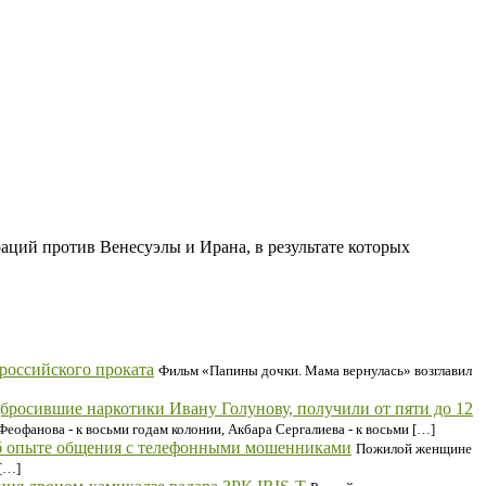
ций против Венесуэлы и Ирана, в результате которых
российского проката
Фильм «Папины дочки. Мама вернулась» возглавил
бросившие наркотики Ивану Голунову, получили от пяти до 12
еофанова - к восьми годам колонии, Акбара Сергалиева - к восьми […]
 об опыте общения с телефонными мошенниками
Пожилой женщине
 […]