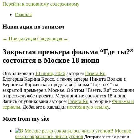
Перейти к основному содержимому
Главная
Навигация по записям
←
Предыдущая
Следующая
→
Закрытая премьера фильма “Где ты?”
состоится в Москве 18 июня
Опубликовано
10 июня, 2026
автором
Газета.Ru
Блогерша Карина Кросс, а также актеры Никита Волков и
Вероника Коржевская представят фильм "Где ты? " на
закрытой премьере в Москве. Об этом "Газете. Ru" сообщили
в пресс-службе проекта. Мероприятие состоится 18 июня.
Запись опубликована автором
Газета.Ru
в рубрике
Фильмы и
сериалы
. Добавьте в закладки
постоянную ссылку
.
More from my site
В Москве
резко сократилось число угонов
Дептранс заявил о резком