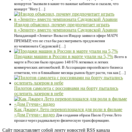
концертов "вызвали в какие-то важные кабинеты и сказали, что
концерт "Ногу […]
Изидор объяснил, почему предпочитает играть
в «Зените» вместо чемпионата Саудовской Аравии
Нападающий «Зенита» Вильсон Изидор заявил в эфире МАТЧ
ПРЕМЬЕР, что не стал бы рассматривать предложения
из чемпионата Саудовской […]
Продажи машин в России в марте упали на 5,7%
Всего в
марте в России было продано 148 676 легковых и легких
коммерческих автомобилей. В Ассоциации европейского бизнеса
отметили, что в ближайшие месяцы рынок будет расти, так как […]
Пилотов самолета с россиянами на борту пытались
ослепить лазером в небе
Как Джаред Лето перевоплощался для роли в фильме
«Дом Гуччи»: видео
Для создания образа Паоло Гуччи Лето
прошел через радикальную физическую трансформацию.
Сайт представляет собой ленту новостей RSS канала