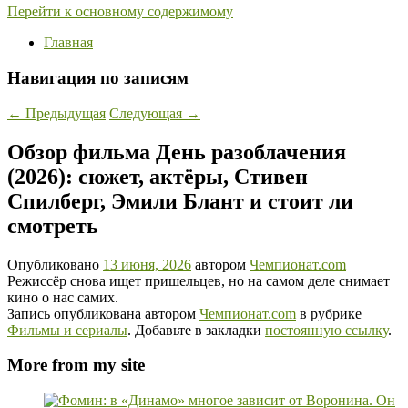
Перейти к основному содержимому
Главная
Навигация по записям
←
Предыдущая
Следующая
→
Обзор фильма День разоблачения
(2026): сюжет, актёры, Стивен
Спилберг, Эмили Блант и стоит ли
смотреть
Опубликовано
13 июня, 2026
автором
Чемпионат.com
Режиссёр снова ищет пришельцев, но на самом деле снимает
кино о нас самих.
Запись опубликована автором
Чемпионат.com
в рубрике
Фильмы и сериалы
. Добавьте в закладки
постоянную ссылку
.
More from my site