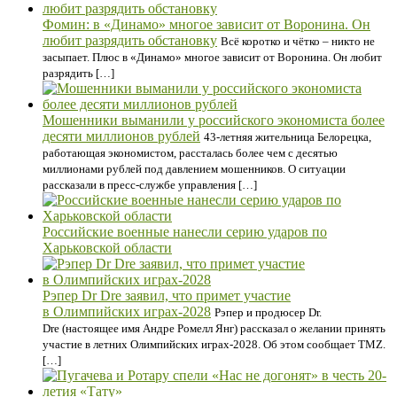
Фомин: в «Динамо» многое зависит от Воронина. Он
любит разрядить обстановку
Всё коротко и чётко – никто не
засыпает. Плюс в «Динамо» многое зависит от Воронина. Он любит
разрядить […]
Мошенники выманили у российского экономиста более
десяти миллионов рублей
43-летняя жительница Белорецка,
работающая экономистом, рассталась более чем с десятью
миллионами рублей под давлением мошенников. О ситуации
рассказали в пресс-службе управления […]
Российские военные нанесли серию ударов по
Харьковской области
Рэпер Dr Dre заявил, что примет участие
в Олимпийских играх-2028
Рэпер и продюсер Dr.
Dre (настоящее имя Андре Ромелл Янг) рассказал о желании принять
участие в летних Олимпийских играх-2028. Об этом сообщает TMZ.
[…]