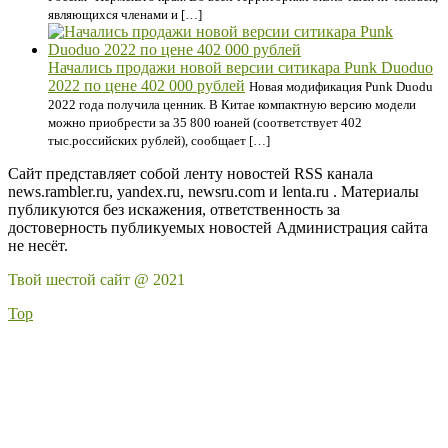
являющихся членами и […]
Начались продажи новой версии ситикара Punk Duoduo
2022 по цене 402 000 рублей
Новая модификация Punk Duodu
2022 года получила ценник. В Китае компактную версию модели
можно приобрести за 35 800 юаней (соответствует 402
тыс.российских рублей), сообщает […]
Сайт представляет собой ленту новостей RSS канала
news.rambler.ru, yandex.ru, newsru.com и lenta.ru . Материалы
публикуются без искажения, ответственность за
достоверность публикуемых новостей Администрация сайта
не несёт.
Твой шестой сайт @ 2021
Top